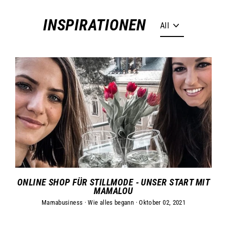
Direkt
zum
INSPIRATIONEN
Inhalt
ONLINE SHOP FÜR STILLMODE - UNSER START MIT
MAMALOU
Mamabusiness
·
Wie alles begann
·
Oktober 02, 2021