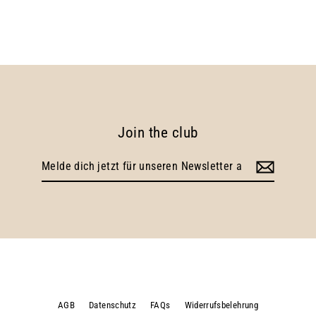
Join the club
Melde
dich
jetzt
für
unseren
Newsletter
an
AGB
Datenschutz
FAQs
Widerrufsbelehrung